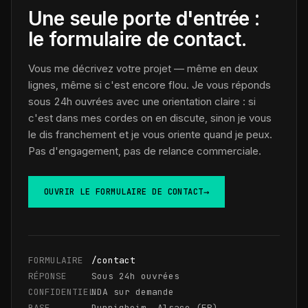
Une seule porte d'entrée :
le formulaire de contact.
Vous me décrivez votre projet — même en deux
lignes, même si c'est encore flou. Je vous réponds
sous 24h ouvrées avec une orientation claire : si
c'est dans mes cordes on en discute, sinon je vous
le dis franchement et je vous oriente quand je peux.
Pas d'engagement, pas de relance commerciale.
→
OUVRIR LE FORMULAIRE DE CONTACT
FORMULAIRE
/contact
RÉPONSE
Sous 24h ouvrées
CONFIDENTIEL
NDA sur demande
BASE
Duppigheim, Alsace (FR)