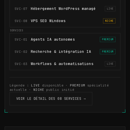
Hébergement WordPress managé
SVC-07
LIVE
VPS SEO Windows
SVC-08
NICHE
Agents IA autonomes
SVC-01
PREMIUM
Recherche & intégration IA
SVC-02
PREMIUM
Workflows & automatisations
SVC-03
LIVE
Légende :
LIVE
disponible ·
PREMIUM
spécialité
actuelle ·
NICHE
public initié
VOIR LE DÉTAIL DES 08 SERVICES →