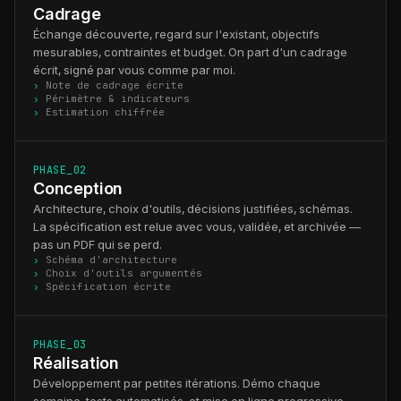
Cadrage
Échange découverte, regard sur l'existant, objectifs
mesurables, contraintes et budget. On part d'un cadrage
écrit, signé par vous comme par moi.
Note de cadrage écrite
Périmètre & indicateurs
Estimation chiffrée
PHASE_02
Conception
Architecture, choix d'outils, décisions justifiées, schémas.
La spécification est relue avec vous, validée, et archivée —
pas un PDF qui se perd.
Schéma d'architecture
Choix d'outils argumentés
Spécification écrite
PHASE_03
Réalisation
Développement par petites itérations. Démo chaque