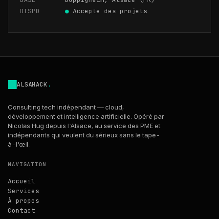
DISPO
●
Accepte des projets
ALSAHACK
.
Consulting tech indépendant — cloud,
développement et intelligence artificielle. Opéré par
Nicolas Hug depuis l'Alsace, au service des PME et
indépendants qui veulent du sérieux sans le tape-
à-l'œil.
NAVIGATION
Accueil
Services
À propos
Contact