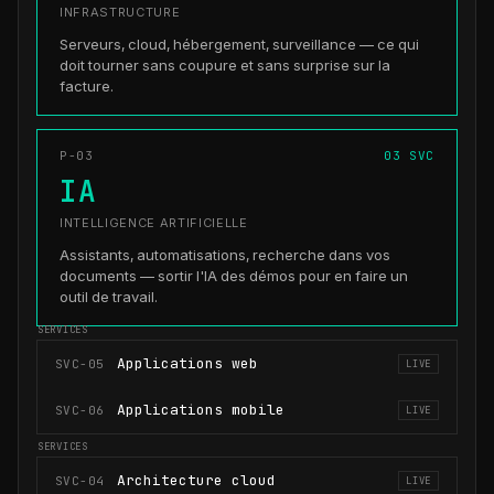
INFRASTRUCTURE
Serveurs, cloud, hébergement, surveillance — ce qui
doit tourner sans coupure et sans surprise sur la
facture.
P-03
03 SVC
IA
INTELLIGENCE ARTIFICIELLE
Assistants, automatisations, recherche dans vos
documents — sortir l'IA des démos pour en faire un
outil de travail.
Applications web
SVC-05
LIVE
Applications mobile
SVC-06
LIVE
Architecture cloud
SVC-04
LIVE